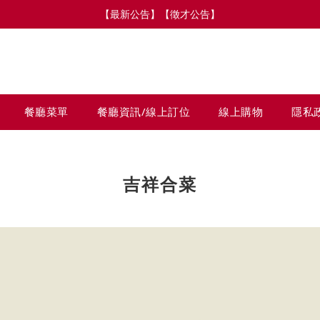
【最新公告】【徵才公告】
餐廳菜單
餐廳資訊/線上訂位
線上購物
隱私
吉祥合菜