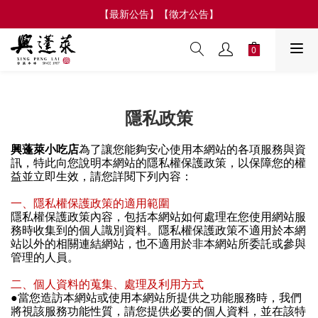
【最新公告】【徵才公告】
0
隱私政策
興蓬萊小吃店
為了讓您能夠安心使用本網站的各項服務與資
訊，特此向您說明本網站的隱私權保護政策，以保障您的權
益並立即生效，請您詳閱下列內容：
一、隱私權保護政策的適用範圍
隱私權保護政策內容，包括本網站如何處理在您使用網站服
務時收集到的個人識別資料。隱私權保護政策不適用於本網
站以外的相關連結網站，也不適用於非本網站所委託或參與
管理的人員。
二、個人資料的蒐集、處理及利用方式
●
當您造訪本網站或使用本網站所提供之功能服務時，我們
將視該服務功能性質，請您提供必要的個人資料，並在該特