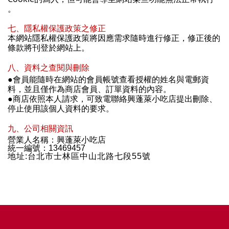
。
七、隱私權保護政策之修正
本網站隱私權保護政策將因應需求隨時進行修正，修正後的
條款將刊登於網站上。
八、資料之查閱與刪除
●
會員能隨時在網站的會員帳號查看授權的姓名與電郵資
料，並且僅作為商店會員、訂單資料的內容。
●
商店依照本人請求，可致電聯絡興蓬萊小吃店提出刪除、
停止使用該個人資料的要求。
九、公司相關資訊
營業人名稱：興蓬萊小吃店
統一編號：13469457
地址:台北市士林區中山北路七段55號